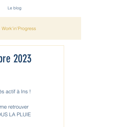
Le blog
Work'in'Progress
bre 2023
s actif à Ins !
me retrouver 
SOUS LA PLUIE 