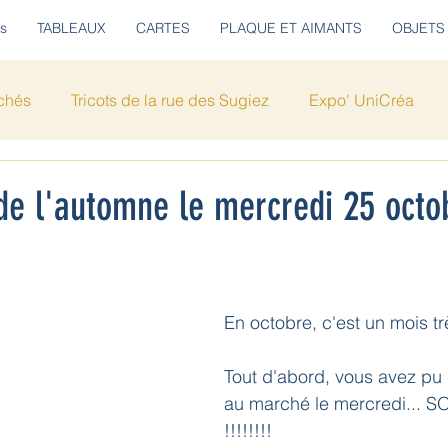
s
TABLEAUX
CARTES
PLAQUE ET AIMANTS
OBJETS
chés
Tricots de la rue des Sugiez
Expo' UniCréa
 de l'automne le mercredi 25 octo
En octobre, c'est un mois trè
Tout d'abord, vous avez pu 
au marché le mercredi... 
!!!!!!!!