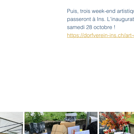
Puis, trois week-end artisti
passeront à Ins. L'inaugurati
samedi 28 octobre !
https://dorfverein-ins.ch/art-